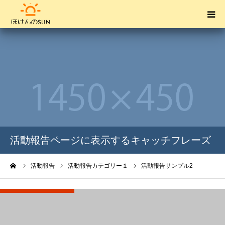
HOME
オンライン相談の流れ
お問い合せ
保険の種類
活動報告ページに表示するキャッチフレーズ
企業情報
ーム
活動報告
活動報告カテゴリー１
活動報告サンプル2
無料保険相談
活動報告カテゴリー１