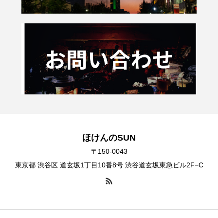
ほけんのSUN
〒150-0043
東京都 渋谷区 道玄坂1丁目10番8号 渋谷道玄坂東急ビル2F−C